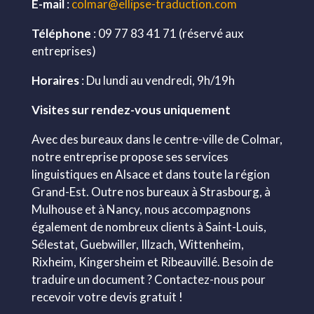
E-mail
:
colmar@ellipse-traduction.com
Téléphone
: 09 77 83 41 71 (réservé aux
entreprises)
Horaires
: Du lundi au vendredi, 9h/19h
Visites sur rendez-vous uniquement
Avec des bureaux dans le centre-ville de Colmar,
notre entreprise propose ses services
linguistiques en Alsace et dans toute la région
Grand-Est. Outre nos bureaux à Strasbourg, à
Mulhouse et à Nancy, nous accompagnons
également de nombreux clients à Saint-Louis,
Sélestat, Guebwiller, Illzach, Wittenheim,
Rixheim, Kingersheim et Ribeauvillé. Besoin de
traduire un document ? Contactez-nous pour
recevoir votre devis gratuit !