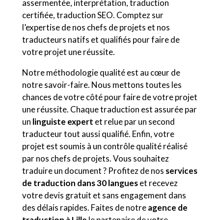
assermentée, interprétation, traduction
certifiée, traduction SEO. Comptez sur
l’expertise de nos chefs de projets et nos
traducteurs natifs et qualifiés pour faire de
votre projet une réussite.
Notre méthodologie qualité est au cœur de
notre savoir-faire. Nous mettons toutes les
chances de votre côté pour faire de votre projet
une réussite. Chaque traduction est assurée par
un
linguiste expert
et relue par un second
traducteur tout aussi qualifié. Enfin, votre
projet est soumis à un contrôle qualité réalisé
par nos chefs de projets. Vous souhaitez
traduire un document ? Profitez de nos
services
de traduction dans 30 langues
et recevez
votre devis gratuit et sans engagement dans
des délais rapides. Faites de notre
agence de
traduction à Lille
le partenaire de votre