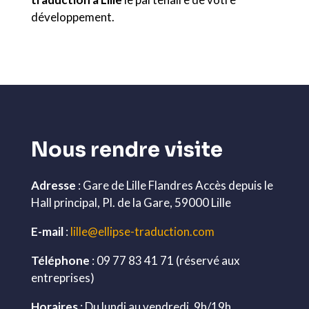
développement.
Nous rendre visite
Adresse
: Gare de Lille Flandres Accès depuis le
Hall principal, Pl. de la Gare, 59000 Lille
E-mail
:
lille@ellipse-traduction.com
Téléphone
: 09 77 83 41 71 (réservé aux
entreprises)
Horaires
: Du lundi au vendredi, 9h/19h