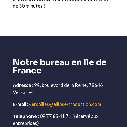
de 30 minutes !
Notre bureau en Ile de
France
Adresse
: 99, boulevard de la Reine, 78646
Versailles
E-mail
:
versailles@ellipse-traduction.com
Téléphone
: 09 77 83 41 71 (réservé aux
entreprises)