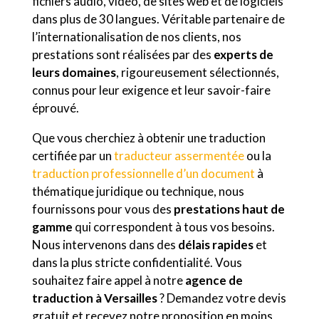
fichiers audio, vidéo, de sites web et de logiciels
dans plus de 30 langues. Véritable partenaire de
l’internationalisation de nos clients, nos
prestations sont réalisées par des
experts de
leurs domaines
, rigoureusement sélectionnés,
connus pour leur exigence et leur savoir-faire
éprouvé.
Que vous cherchiez à obtenir une traduction
certifiée par un
traducteur assermentée
ou la
traduction professionnelle d’un document
à
thématique juridique ou technique, nous
fournissons pour vous des
prestations haut de
gamme
qui correspondent à tous vos besoins.
Nous intervenons dans des
délais rapides
et
dans la plus stricte confidentialité. Vous
souhaitez faire appel à notre
agence de
traduction à Versailles
? Demandez votre devis
gratuit et recevez notre proposition en moins