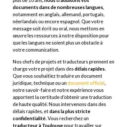
plus de 10 ans,
nous traduisons vos
documents dans de nombreuses langues
,
notamment en anglais, allemand, portugais,
néerlandais ou encore espagnol. Que votre
message soit écrit ou oral, nous mettons en
œuvre les ressources à notre disposition pour
que les langues ne soient plus un obstacle à
votre communication.
Nos chefs de projets et traducteurs prennent en
charge votre projet dans des
délais rapides
.
Que vous souhaitiez traduire un document
juridique, technique ou un
document officiel
,
notre savoir-faire et notre expérience vous
apportent la certitude d’obtenir une traduction
de haute qualité. Nous intervenons dans des
délais rapides, et
dans la plus stricte
confidentialité
. Vous recherchez un
traducteur à Toulouse
pour travailler sur